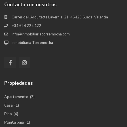
Contacta con nosotros
Carrer de l'Arquitecte Lavernia, 21, 46420 Sueca, Valencia
+34 624 224 122
info@inmobiliariatorremocha.com
Inmobiliaria Torremocha
Propiedades
Apartamento
(2)
Casa
(1)
Piso
(4)
Planta baja
(1)